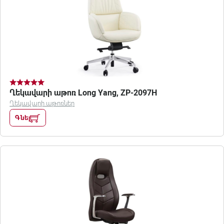
Ղեկավարի աթոռ Long Yang, ZP-2097H
Ղեկավարի աթոռներ
Գնել