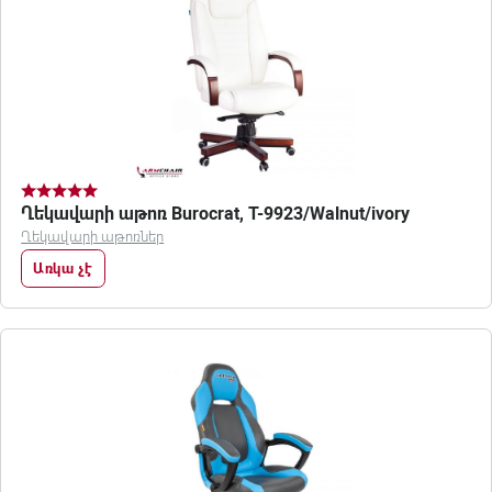
Ղեկավարի աթոռ Burocrat, T-9923/Walnut/ivory
Ղեկավարի աթոռներ
Առկա չէ