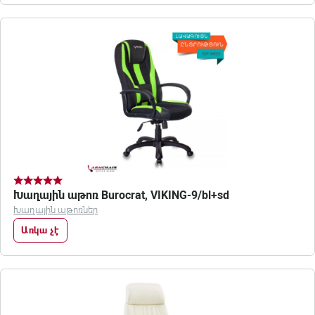
Խաղային աթոռ Burocrat, VIKING-9/bl+sd
Խաղային աթոռներ
Առկա չէ