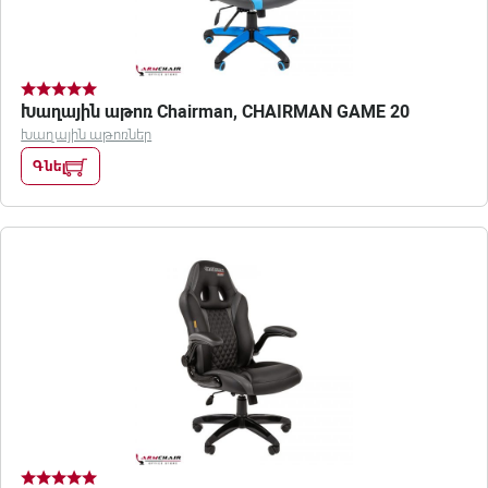
Խաղային աթոռ Chairman, CHAIRMAN GAME 20
Խաղային աթոռներ
Գնել