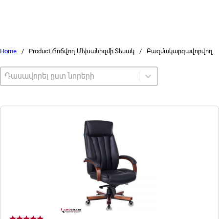
Home
/
Product Ճոճվող Մեխանիզմի Տեսակ
/
Բազմակարգավորվող
Sort by
Sort content