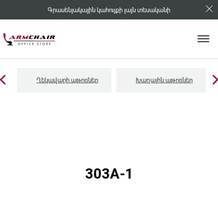
Գրասենյակային կահույքի լայն տեսականի
Ղեկավարի աթոռներ
Խաղային աթոռներ
303A-1