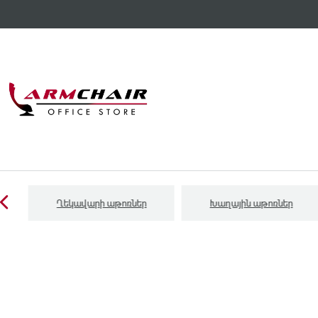
Ղեկավարի աթոռներ
Խաղային աթոռներ