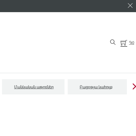
֏
0
Մանկական աթոռներ
Բացօթյա կահույք