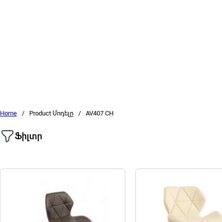
Home
/
Product Մոդելը
/
AV407 CH
Ֆիլտր