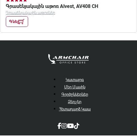
Գրասենյակային աթոռ Alvest, AV408 CH
Գրասենյակային աթոռներ
Գնել
Կատալոգ
Մեր Մասին
Գործընկերներ
Զեղչեր
Հետադարձ Կապ