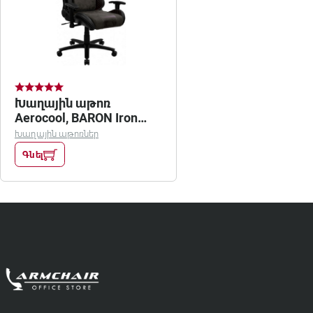
Խաղային աթոռ
Aerocool, BARON Iron
Black
Խաղային աթոռներ
Գնել