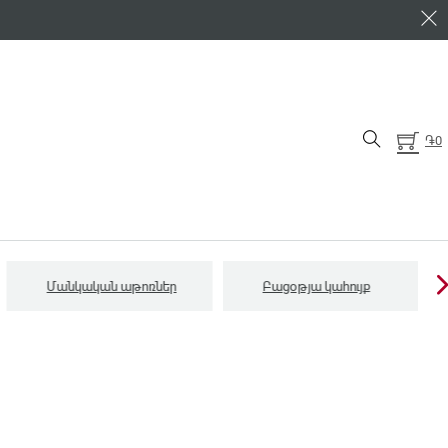
֏
0
Մանկական աթոռներ
Բացօթյա կահույք