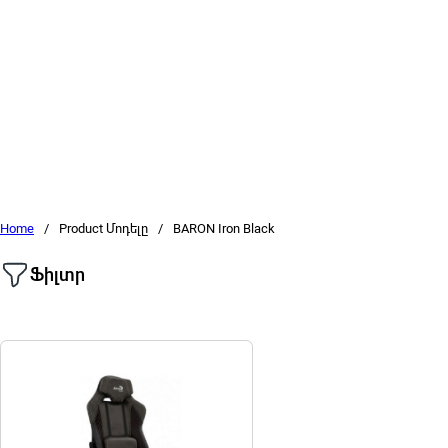
Home
/
Product Մոդելը
/
BARON Iron Black
Ֆիլտր