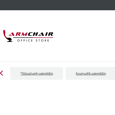
Ղեկավարի աթոռներ
Խաղային աթոռներ