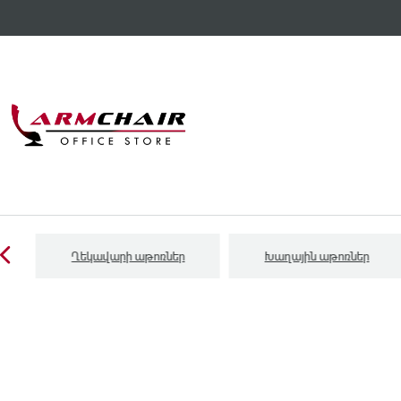
Ղեկավարի աթոռներ
Խաղային աթոռներ