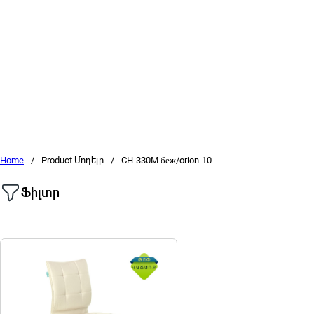
Home
/
Product Մոդելը
/
CH-330M беж/orion-10
Ֆիլտր