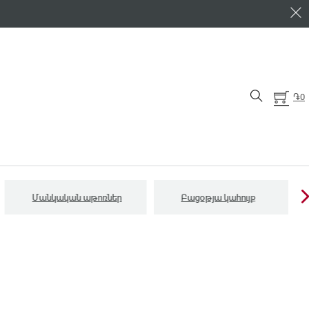
֏
0
Մանկական աթոռներ
Բացօթյա կահույք