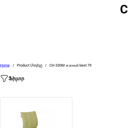
C
Home
/
Product Մոդելը
/
CH-330M зеленый best 79
Ֆիլտր