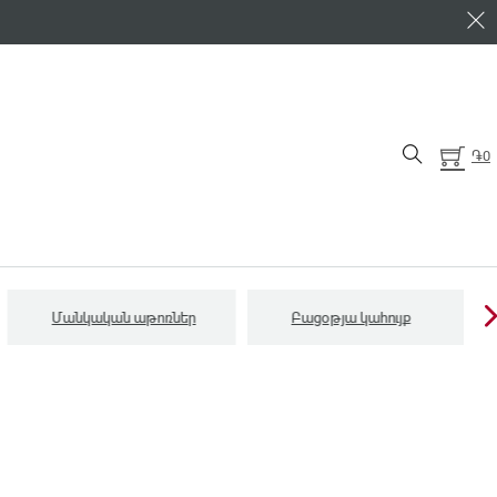
֏
0
Մանկական աթոռներ
Բացօթյա կահույք