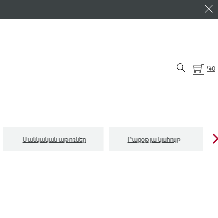
֏
0
Մանկական աթոռներ
Բացօթյա կահույք