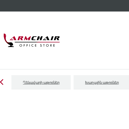
Ղեկավարի աթոռներ
Խաղային աթոռներ