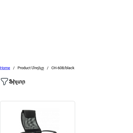
Home
/
Product Մոդելը
/
CH-608/black
Ֆիլտր