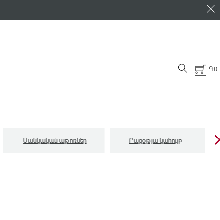
֏
0
Մանկական աթոռներ
Բացօթյա կահույք