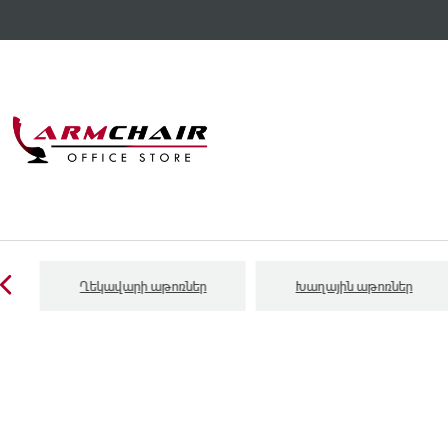
Ղեկավարի աթոռներ
Խաղային աթոռներ