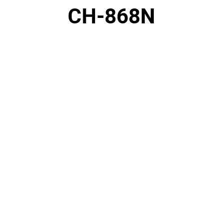
CH-868N