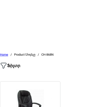
Home
/
Product Մոդելը
/
CH-868N
Ֆիլտր