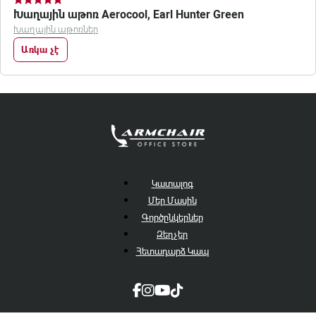
Խաղային աթոռ Aerocool, Earl Hunter Green
Խաղային աթոռներ
Առկա չէ
Կատալոգ
Մեր Մասին
Գործընկերներ
Զեղչեր
Հետադարձ Կապ