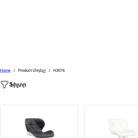
Home
/
Product Մոդելը
/
H3076
Ֆիլտր