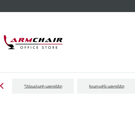
Ղեկավարի աթոռներ
Խաղային աթոռներ