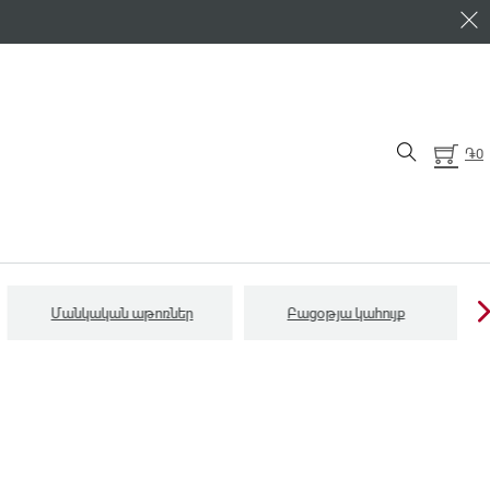
֏
0
Մանկական աթոռներ
Բացօթյա կահույք