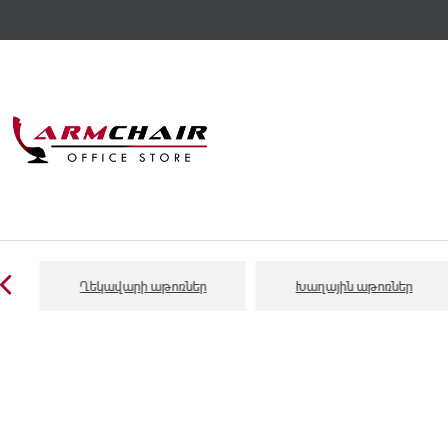
Ղեկավարի աթոռներ
Խաղային աթոռներ