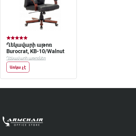
Ղեկավարի աթոռ
Burocrat, KB-10/Walnut
Ղեկավարի աթոռներ
Առկա չէ