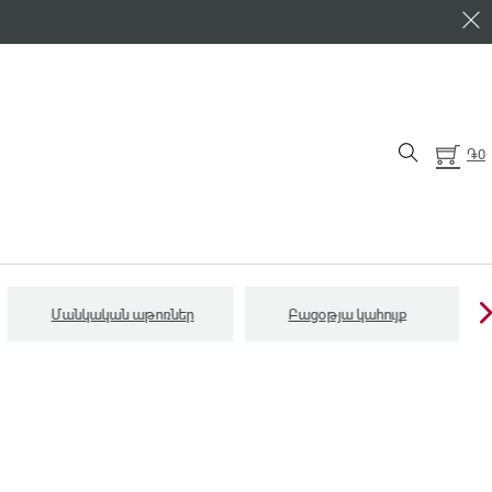
֏
0
Մանկական աթոռներ
Բացօթյա կահույք