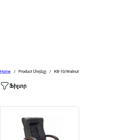
Home
/
Product Մոդելը
/
KB-10/Walnut
Ֆիլտր