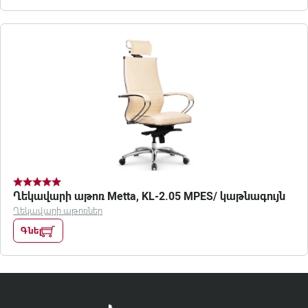
Ղեկավարի աթոռ Metta, KL-2.05 MPES/ կաթնագույն
Ղեկավարի աթոռներ
Գնել