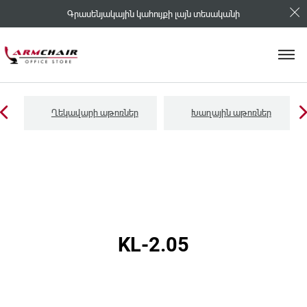
Գրասենյակային կահույքի լայն տեսականի
Ղեկավարի աթոռներ
Խաղային աթոռներ
KL-2.05