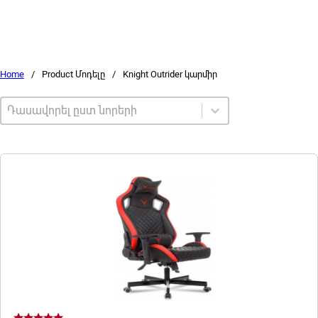
Home
/
Product Մոդելը
/
Knight Outrider կարմիր
Sort by
Sort content