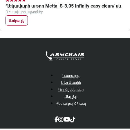
Ղեկավարի աթոռ Metta, S-3.05 Infinity easy clean/ սև
Ղեկավարի աթոռներ
Առկա չէ
Կատալոգ
Մեր Մասին
Գործընկերներ
Զեղչեր
Հետադարձ Կապ