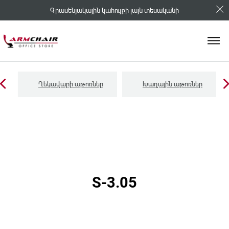
Գրասենյակային կահույքի լայն տեսականի
Ղեկավարի աթոռներ
Խաղային աթոռներ
S-3.05