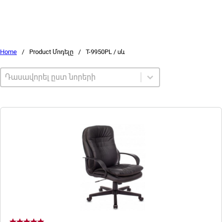
Home
/
Product Մոդելը
/
T-9950PL / սև
Sort by
Sort content