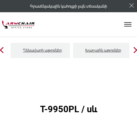
Գրասենյակային կահույքի լայն տեսականի
Ղեկավարի աթոռներ
Խաղային աթոռներ
T-9950PL / սև