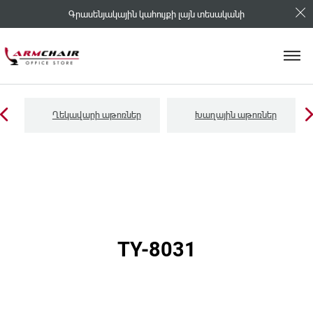
Գրասենյակային կահույքի լայն տեսականի
Ղեկավարի աթոռներ
Խաղային աթոռներ
TY-8031