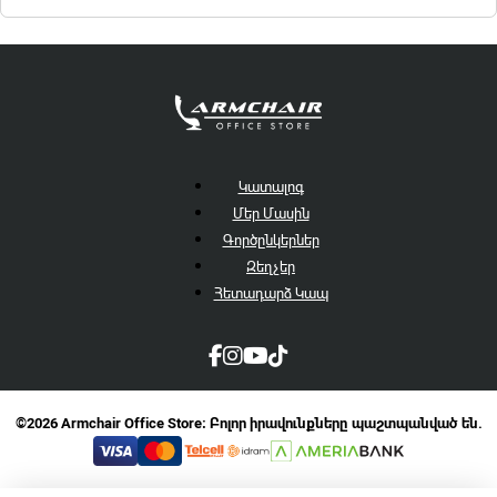
Կատալոգ
Մեր Մասին
Գործընկերներ
Զեղչեր
Հետադարձ Կապ
©2026 Armchair Office Store։ Բոլոր իրավունքները պաշտպանված են.