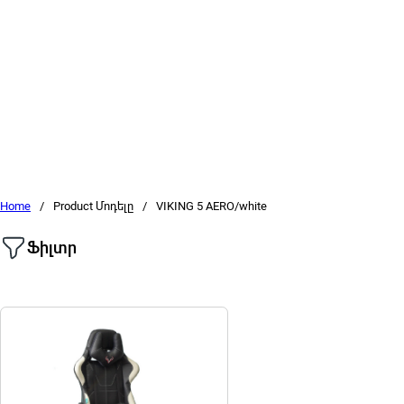
Home
/
Product Մոդելը
/
VIKING 5 AERO/white
Ֆիլտր