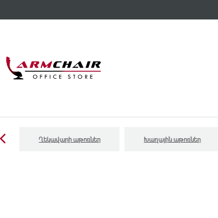
Ղեկավարի աթոռներ
Խաղային աթոռներ