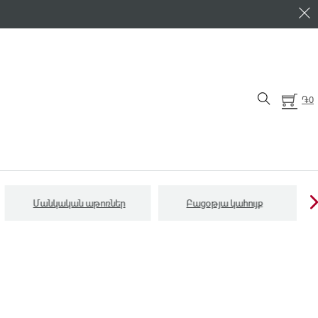
֏
0
Մանկական աթոռներ
Բացօթյա կահույք