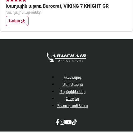
Խաղային աթոռ Burocrat, VIKING 7 KNIGHT GR
Խաղային աթոռներ
Առկա չէ
Կատալոգ
Մեր Մասին
Գործընկերներ
Զեղչեր
Հետադարձ Կապ