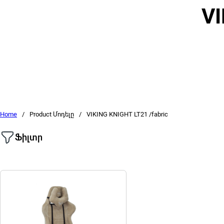
VI
Home
/
Product Մոդելը
/
VIKING KNIGHT LT21 /fabric
Ֆիլտր