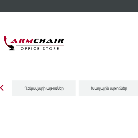
Ղեկավարի աթոռներ
Խաղային աթոռներ