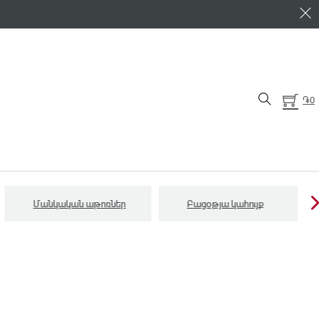
֏
0
Մանկական աթոռներ
Բացօթյա կահույք