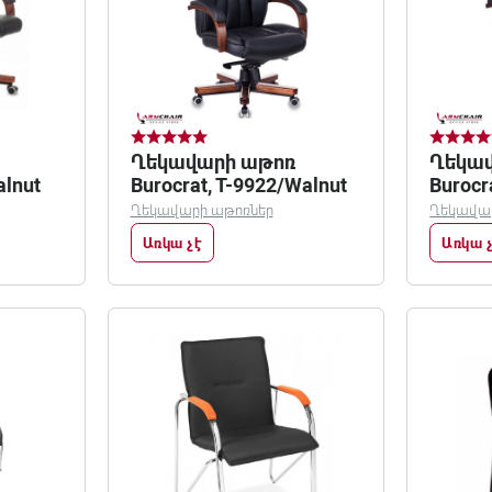
Ղեկավարի աթոռ
Ղեկա
alnut
Burocrat, T-9922/Walnut
Burocra
9923/W
Ղեկավարի աթոռներ
Ղեկավա
Առկա չէ
Առկա 