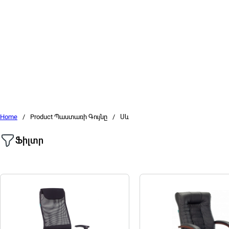
Home
/
Product Պաստառի Գույնը
/
Սև
Ֆիլտր