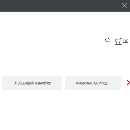
֏
0
Մանկական աթոռներ
Բացօթյա կահույք