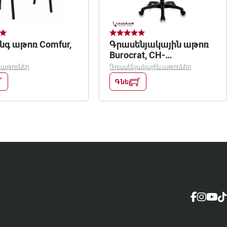
նգ աթոռ Comfur,
Գրասենյակային աթոռ
Burocrat, CH-
1300N/black
 աթոռներ
Գրասենյակային աթոռներ
Գնել