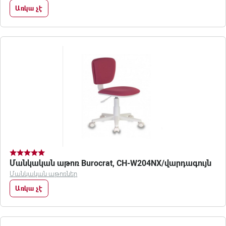
Առկա չէ
Մանկական աթոռ Burocrat, CH-W204NX/վարդագույն
Մանկական աթոռներ
Առկա չէ