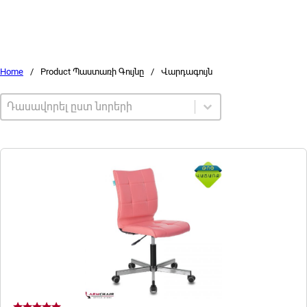
Home
/
Product Պաստառի Գույնը
/
Վարդագույն
Sort by
Sort content