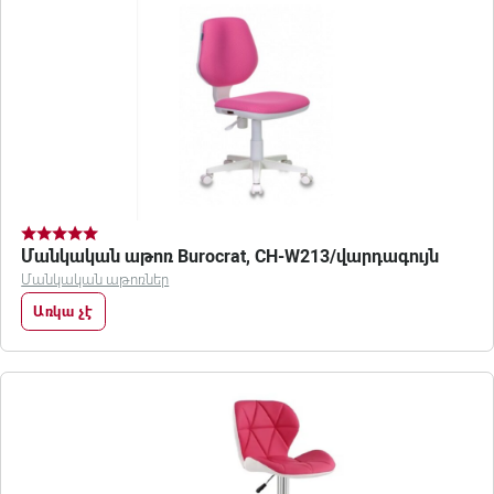
Մանկական աթոռ Burocrat, CH-W213/վարդագույն
Մանկական աթոռներ
Առկա չէ