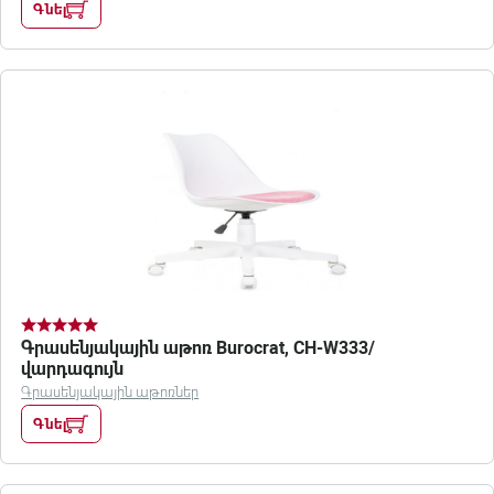
Գնել
Գրասենյակային աթոռ Burocrat, CH-W333/
վարդագույն
Գրասենյակային աթոռներ
Գնել