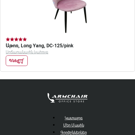
Աթոռ, Long Yang, DC-125/pink
Սրճարանային կահույք
Գնել
Կատալոգ
Մեր Մասին
Գործընկերներ