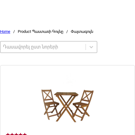
Home
/
Product Պաստառի Գույնը
/
Փայտագույն
Sort by
Sort content