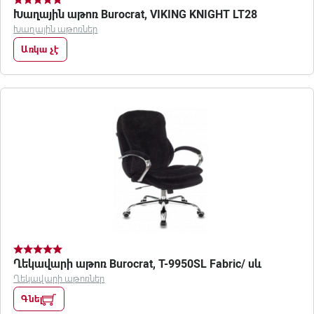
Խաղային աթոռ Burocrat, VIKING KNIGHT LT28
Խաղային աթոռներ
Առկա չէ
Ղեկավարի աթոռ Burocrat, T-9950SL Fabric/ սև
Ղեկավարի աթոռներ
Գնել