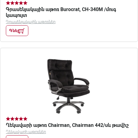
Գրասենյակային աթոռ Burocrat, CH-340M /մուգ
կապույտ
Գրասենյակային աթոռներ
Գնել
Ղեկավարի աթոռ Chairman, Chairman 442/սև թավիշ
Ղեկավարի աթոռներ