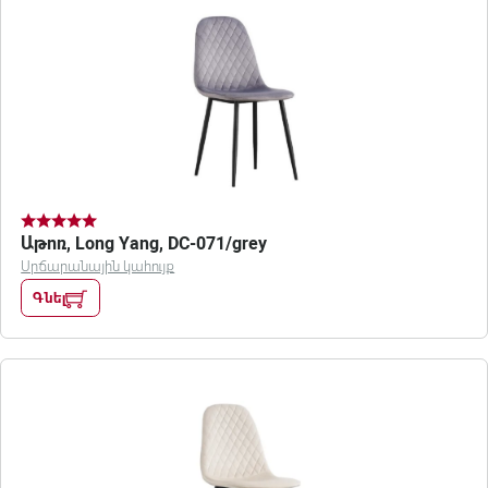
Աթոռ, Long Yang, DC-071/grey
Սրճարանային կահույք
Գնել