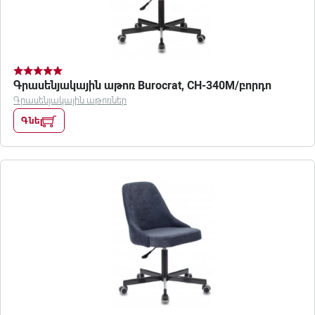
Գրասենյակային աթոռ Burocrat, CH-340M/բորդո
Գրասենյակային աթոռներ
Գնել