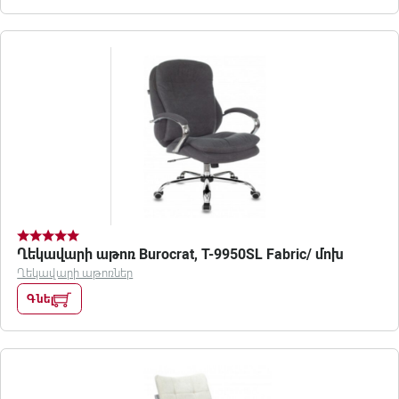
Ղեկավարի աթոռ Burocrat, T-9950SL Fabric/ մոխ
Ղեկավարի աթոռներ
Գնել