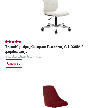
Գրասենյակային աթոռ Burocrat, CH-330M /
կաթնագույն
Գրասենյակային աթոռներ
Առկա չէ