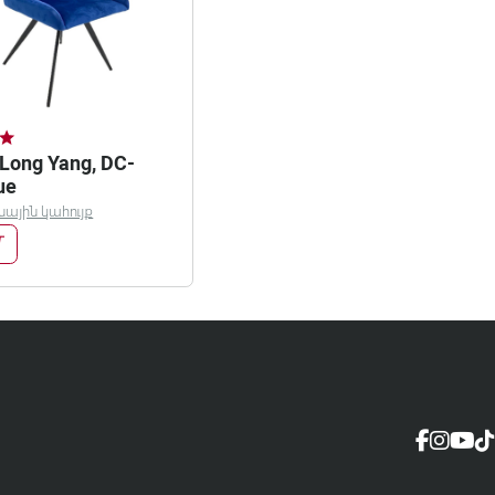
Long Yang, DC-
ue
ային կահույք