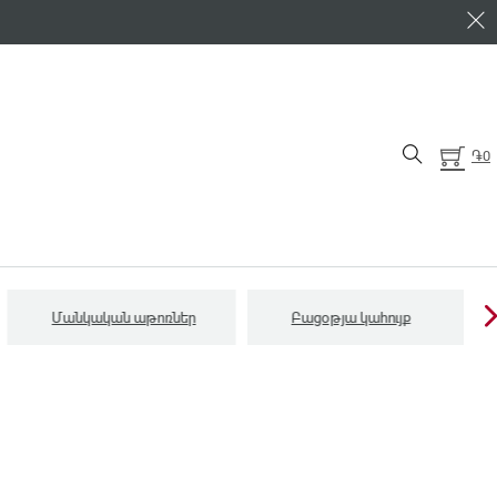
֏
0
Մանկական աթոռներ
Բացօթյա կահույք