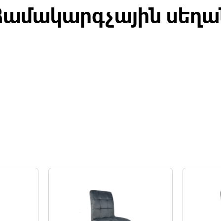
Համակարգչային սեղա