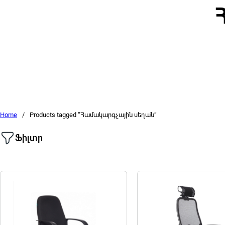
Home
/
Products tagged “Համակարգչային սեղան”
Ֆիլտր