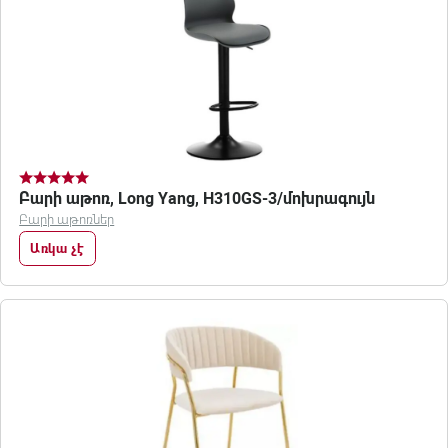
Բարի աթոռ, Long Yang, H310GS-3/մոխրագույն
Բարի աթոռներ
Առկա չէ