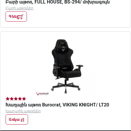
Բարի աթոռ, FULL HOUSE, BS-294/ մոխրագույն
Բարի աթոռներ
Գնել
Խաղային աթոռ Burocrat, VIKING KNIGHT/ LT20
Խաղային աթոռներ
Առկա չէ