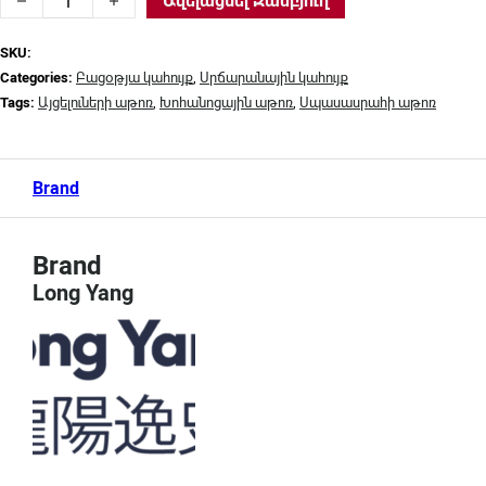
Ավելացնել Զամբյուղ
SKU:
Categories:
Բացօթյա կահույք
,
Սրճարանային կահույք
Tags:
Այցելուների աթոռ
,
Խոհանոցային աթոռ
,
Սպասասրահի աթոռ
Brand
Brand
Long Yang