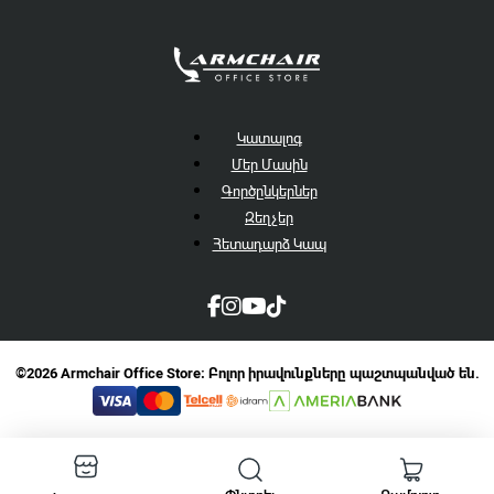
Կատալոգ
Մեր Մասին
Գործընկերներ
Զեղչեր
Հետադարձ Կապ
©2026 Armchair Office Store։ Բոլոր իրավունքները պաշտպանված են.