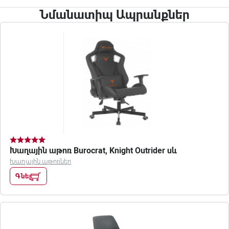
Նմանատիպ Ապրանքներ
Խաղային աթոռ Burocrat, Knight Outrider սև
Խաղային աթոռներ
Գնել