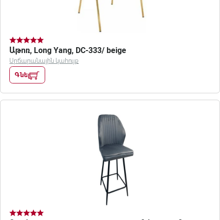
Աթոռ, Long Yang, DC-333/ beige
Սրճարանային կահույք
Գնել