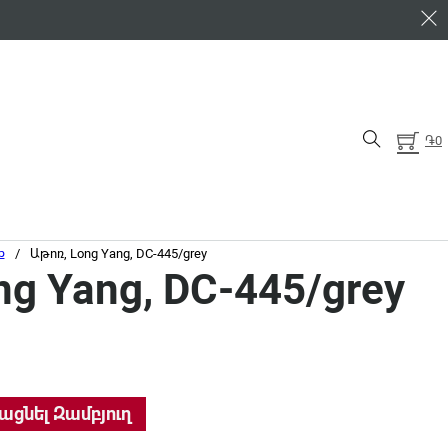
֏
0
ք
/
Աթոռ, Long Yang, DC-445/grey
ng Yang, DC-445/grey
5/grey quantity
ացնել Զամբյուղ