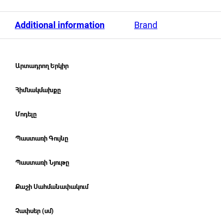
Additional information
Brand
Արտադրող Երկիր
Հիմնակմախքը
Մոդելը
Պաստառի Գույնը
Պաստառի Նյութը
Քաշի Սահմանափակում
Չափսեր (սմ)