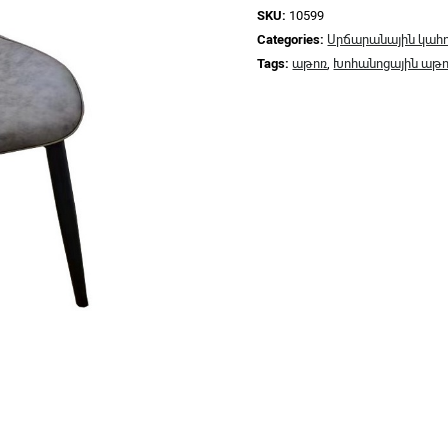
SKU:
10599
Categories:
Սրճարանային կահո
Tags:
աթոռ
,
Խոհանոցային աթ