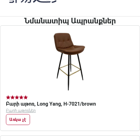
Նմանատիպ Ապրանքներ
Բարի աթոռ, Long Yang, H-7021/brown
Բարի աթոռներ
Առկա չէ