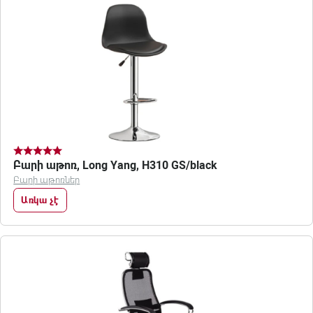
Բարի աթոռ, Long Yang, H310 GS/black
Բարի աթոռներ
Առկա չէ