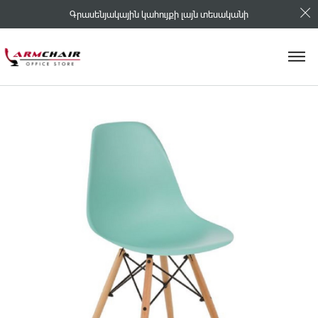
Գրասենյակային կահույքի լայն տեսականի