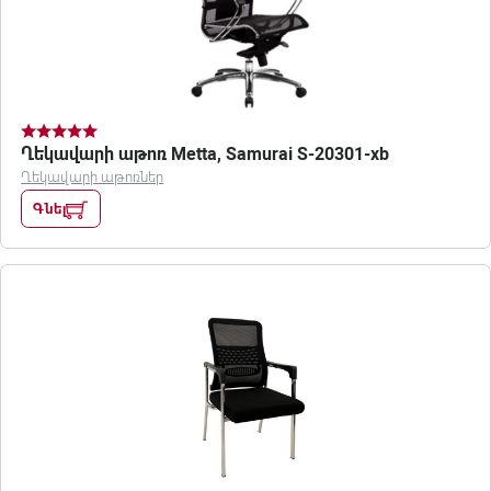
Ղեկավարի աթոռ Metta, Samurai S-20301-xb
Ղեկավարի աթոռներ
Գնել