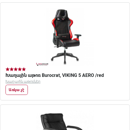
Խաղային աթոռ Burocrat, VIKING 5 AERO /red
Խաղային աթոռներ
Առկա չէ