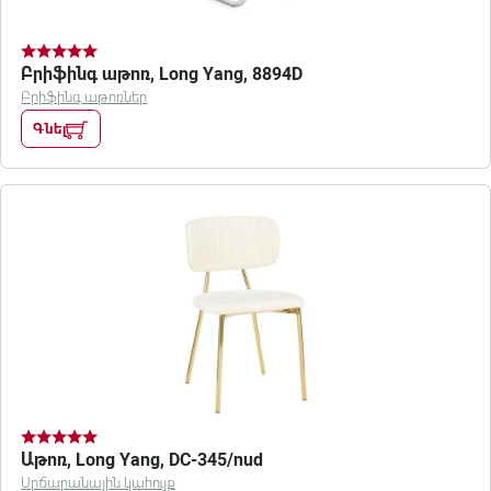
Բրիֆինգ աթոռ, Long Yang, 8894D
Բրիֆինգ աթոռներ
Գնել
Աթոռ, Long Yang, DC-345/nud
Սրճարանային կահույք