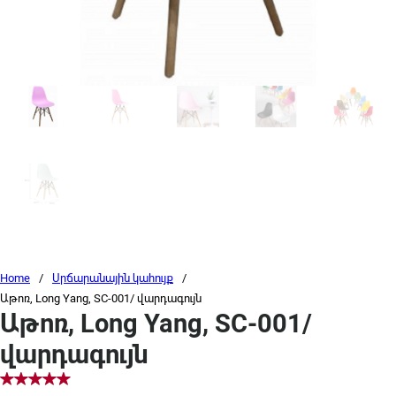
Home
/
Սրճարանային կահույք
/
Աթոռ, Long Yang, SC-001/ վարդագույն
Աթոռ, Long Yang, SC-001/
վարդագույն