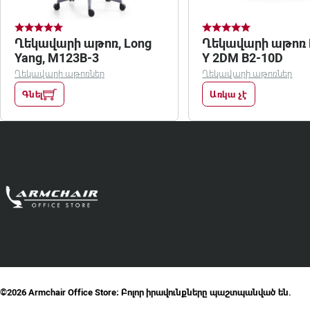
Ղեկավարի աթոռ, Long
Ղեկավարի աթոռ M
Yang, M123B-3
Y 2DM B2-10D
Ղեկավարի աթոռներ
Ղեկավարի աթոռներ
Գնել
Առկա չէ
©2026 Armchair Office Store։ Բոլոր իրավունքները պաշտպանված են.