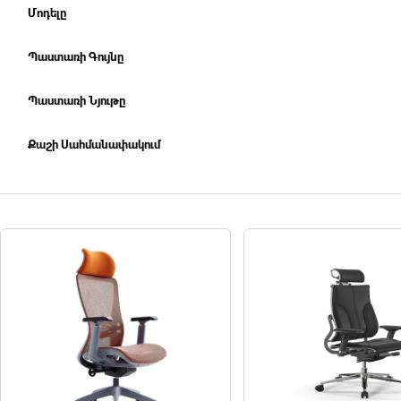
Մոդելը
Պաստառի Գույնը
Պաստառի Նյութը
Քաշի Սահմանափակում