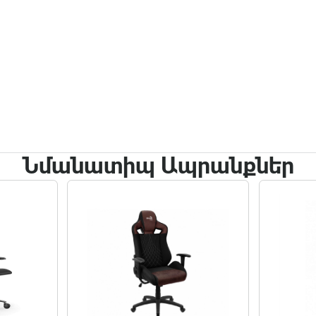
Նմանատիպ Ապրանքներ