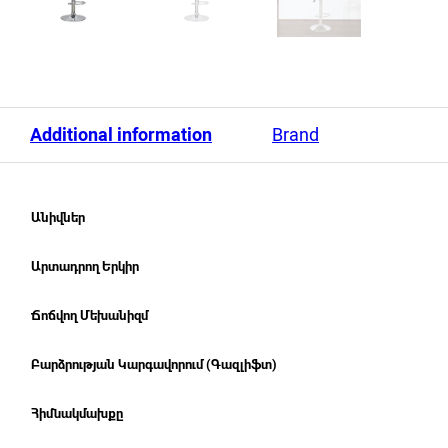
Additional information
Brand
Անիվներ
Արտադրող Երկիր
Ճոճվող Մեխանիզմ
Բարձրության Կարգավորում (Գազլիֆտ)
Հիմնակմախքը