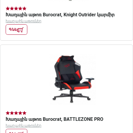
Խաղային աթոռ Burocrat, Knight Outrider կարմիր
Խաղային աթոռներ
Գնել
Խաղային աթոռ Burocrat, BATTLEZONE PRO
Խաղային աթոռներ