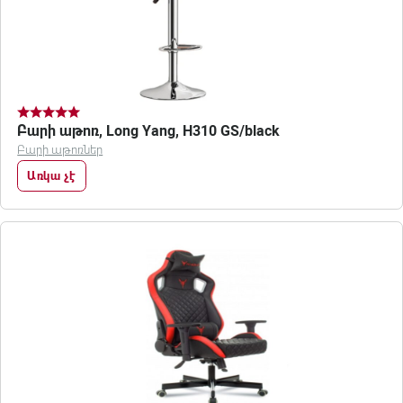
Բարի աթոռ, Long Yang, H310 GS/black
Բարի աթոռներ
Առկա չէ