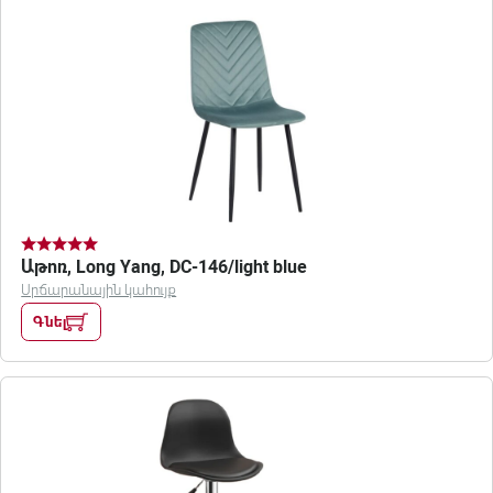
Աթոռ, Long Yang, DC-146/light blue
Սրճարանային կահույք
Գնել