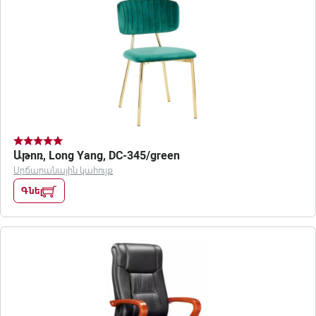
Աթոռ, Long Yang, DC-345/green
Սրճարանային կահույք
Գնել