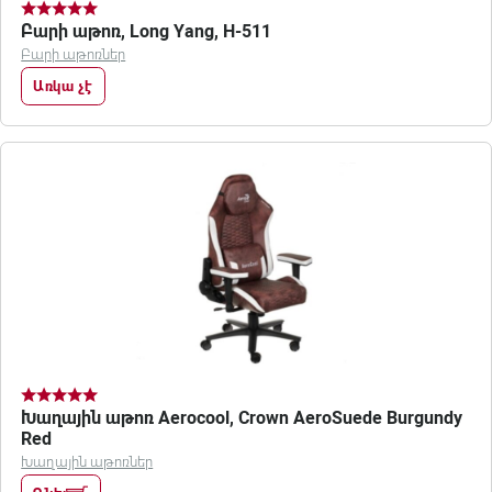
Բարի աթոռ, Long Yang, H-511
Բարի աթոռներ
Առկա չէ
Խաղային աթոռ Aerocool, Crown AeroSuede Burgundy
Red
Խաղային աթոռներ