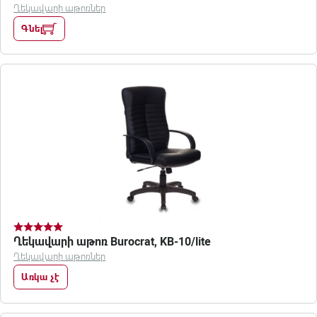
Ղեկավարի աթոռներ
Գնել
Ղեկավարի աթոռ Burocrat, KB-10/lite
Ղեկավարի աթոռներ
Առկա չէ