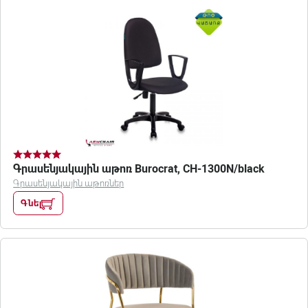
Գրասենյակային աթոռ Burocrat, CH-1300N/black
Գրասենյակային աթոռներ
Գնել