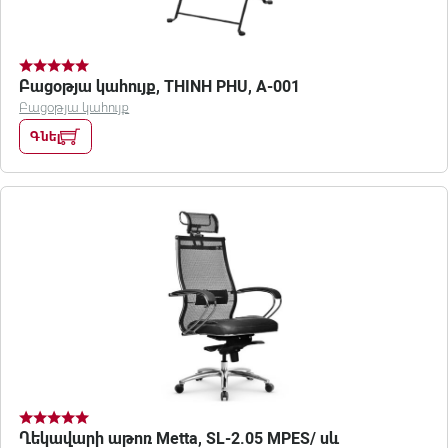
Բացօթյա կահույք, THINH PHU, A-001
Բացօթյա կահույք
Գնել
Ղեկավարի աթոռ Metta, SL-2.05 MPES/ սև