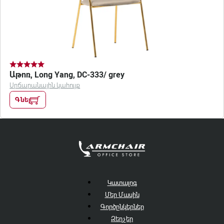
Աթոռ, Long Yang, DC-333/ grey
Սրճարանային կահույք
Գնել
Կատալոգ
Մեր Մասին
Գործընկերներ
Զեղչեր