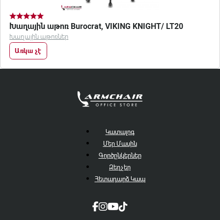
Խաղային աթոռ Burocrat, VIKING KNIGHT/ LT20
Խաղային աթոռներ
Առկա չէ
Կատալոգ
Մեր Մասին
Գործընկերներ
Զեղչեր
Հետադարձ Կապ