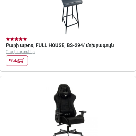
Բարի աթոռ, FULL HOUSE, BS-294/ մոխրագույն
Բարի աթոռներ
Գնել