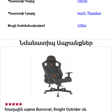
Դեղին
Պաստառի Գույնը
Կաշի
,
Պլասմաս
Պաստառի Նյութը
120կգ
Քաշի Սահմանափակում
Նմանատիպ Ապրանքներ
Խաղային աթոռ Burocrat, Knight Outrider սև