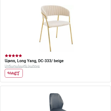
Աթոռ, Long Yang, DC-333/ beige
Սրճարանային կահույք
Գնել