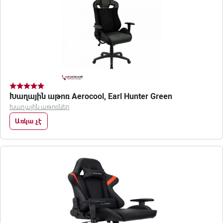
Խաղային աթոռ Aerocool, Earl Hunter Green
Խաղային աթոռներ
Առկա չէ