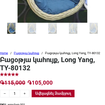
Home
/
Բացօթյա կահույք
/
Բացօթյա կահույք, Long Yang, TY-80132
Բացօթյա կահույք, Long Yang,
TY-80132
Original price was: ֏115,000.
Current price is: ֏1
֏
115,000
֏
105,000
Բացօթյա կահույք, Long Yang, TY-80132 quantity
Ավելացնել Զամբյուղ
SKU:
armchair-501