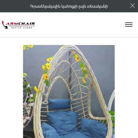
Գրասենյակային կահույքի լայն տեսականի