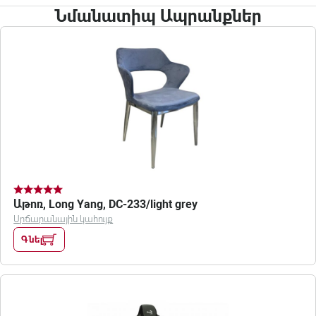
Նմանատիպ Ապրանքներ
Աթոռ, Long Yang, DC-233/light grey
Սրճարանային կահույք
Գնել