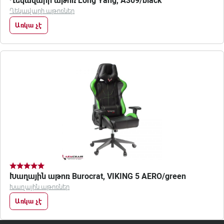
Ղեկավարի աթոռ Long Yang, A309/black
Ղեկավարի աթոռներ
Առկա չէ
Խաղային աթոռ Burocrat, VIKING 5 AERO/green
Խաղային աթոռներ
Առկա չէ