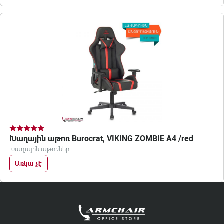
Խաղային աթոռ Burocrat, VIKING ZOMBIE A4 /red
Խաղային աթոռներ
Առկա չէ