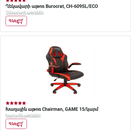
Ղեկավարի աթոռ Burocrat, CH-609SL/ECO
Ղեկավարի աթոռներ
Գնել
Խաղային աթոռ Chairman, GAME 15/կարմ
Խաղային աթոռներ
Գնել