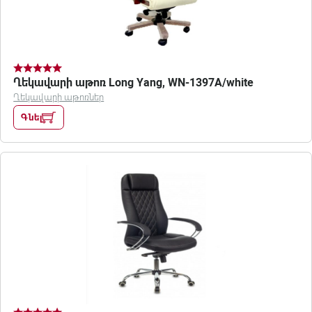
Ղեկավարի աթոռ Long Yang, WN-1397A/white
Ղեկավարի աթոռներ
Գնել