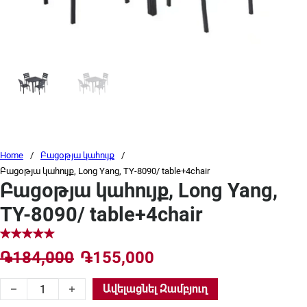
Home
/
Բացօթյա կահույք
/
Բացօթյա կահույք, Long Yang, TY-8090/ table+4chair
Բացօթյա կահույք, Long Yang,
TY-8090/ table+4chair
Original price was: ֏184,000.
Current price is: ֏1
֏
184,000
֏
155,000
Բացօթյա կահույք, Long Yang, TY-8090/ table+4chair quantity
Ավելացնել Զամբյուղ