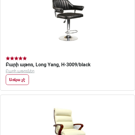
Բարի աթոռ, Long Yang, H-3009/black
Բարի աթոռներ
Առկա չէ