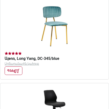
Աթոռ, Long Yang, DC-345/blue
Սրճարանային կահույք
Գնել