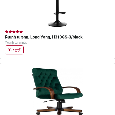
Բարի աթոռ, Long Yang, H310GS-3/black
Բարի աթոռներ
Գնել