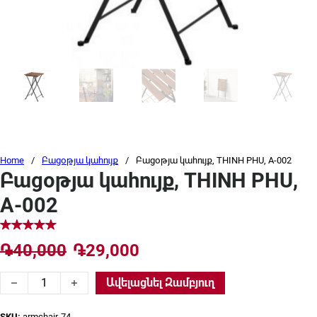
Home
/
Բացօթյա կահույք
/
Բացօթյա կահույք, THINH PHU, A-002
Բացօթյա կահույք, THINH PHU,
A-002
Original price was: ֏40,000.
Current price is: ֏29,0
֏
40,000
֏
29,000
Բացօթյա կահույք, THINH PHU, A-002 quantity
Ավելացնել Զամբյուղ
SKU:
armchair-74