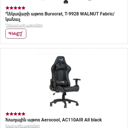
Ղեկավարի աթոռ Burocrat, T-9928 WALNUT Fabric/
կանաչ
Ղեկավարի աթոռներ
Գնել
Խաղային աթոռ Aerocool, AC110AIR All black
Խաղային աթոռներ