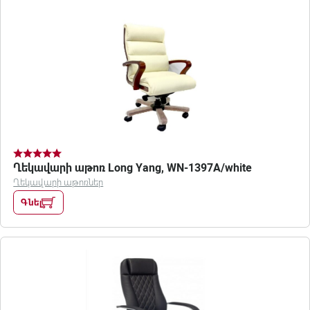
Ղեկավարի աթոռ Long Yang, WN-1397A/white
Ղեկավարի աթոռներ
Գնել