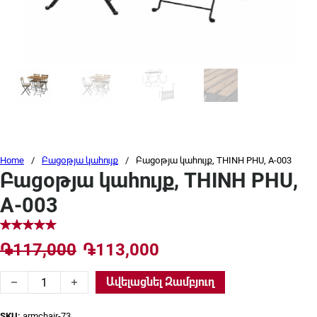
Home
/
Բացօթյա կահույք
/
Բացօթյա կահույք, THINH PHU, A-003
Բացօթյա կահույք, THINH PHU,
A-003
Original price was: ֏117,000.
Current price is: ֏1
֏
117,000
֏
113,000
Բացօթյա կահույք, THINH PHU, A-003 quantity
Ավելացնել Զամբյուղ
SKU:
armchair-73