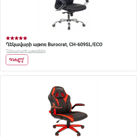
Ղեկավարի աթոռ Burocrat, CH-609SL/ECO
Ղեկավարի աթոռներ
Գնել