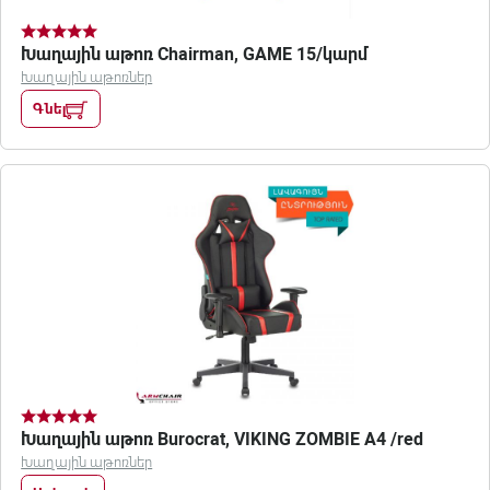
Խաղային աթոռ Chairman, GAME 15/կարմ
Խաղային աթոռներ
Գնել
Խաղային աթոռ Burocrat, VIKING ZOMBIE A4 /red
Խաղային աթոռներ