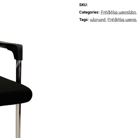
SKU:
Categories:
Բրիֆինգ աթոռներ
,
Tags:
անշարժ
,
Բրիֆինգ աթոռ