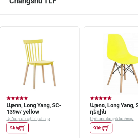
Changshu TLF
Աթոռ, Long Yang, SC-
Աթոռ, Long Yang, 
139w/ yellow
դեղին
Սրճարանային կահույք
Սրճարանային կահույք
Գնել
Գնել