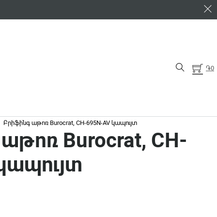
֏
0
Բրիֆինգ աթոռ Burocrat, CH-695N-AV կապույտ
աթոռ Burocrat, CH-
 կապույտ