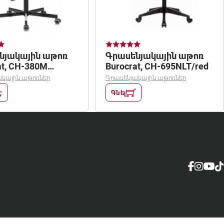
նյակային աթոռ
Գրասենյակային աթոռ
at, CH-380M
Burocrat, CH-695NLT/red
rey
ակային աթոռներ
Գրասենյակային աթոռներ
է
Գնել