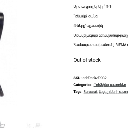
Արտադրող երկիր՝ ՌԴ
Հենակը՝ ցանց
Թևերը՝ պլաստիկ
Առավելագույն բեռնվածությունը
Համապատասխանում է BIFMA
Out of stock
SKU:
cdd9cd4d9032
Categories:
Բրիֆինգ աթոռներ
Tags:
Burocrat
,
Այցելուների աթո