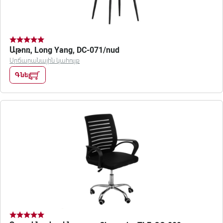
Աթոռ, Long Yang, DC-071/nud
Սրճարանային կահույք
Գնել