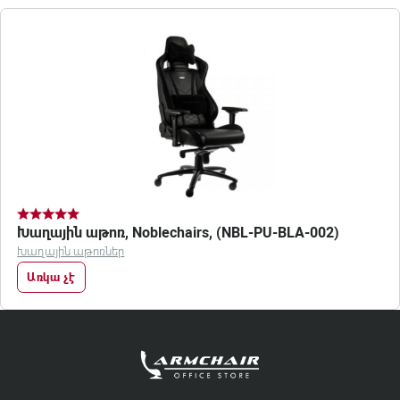
Խաղային աթոռ, Noblechairs, (NBL-PU-BLA-002)
Խաղային աթոռներ
Առկա չէ