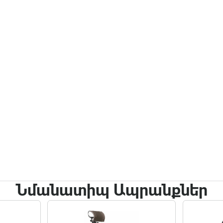
Նմանատիպ Ապրանքներ