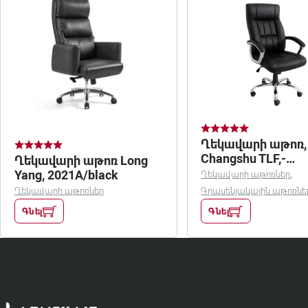
Ղեկավարի աթոռ,
Changshu TLF,-
Ղեկավարի աթոռ Long
B2017/black
Yang, 2021A/black
Ղեկավարի աթոռներ
,
Ղեկավարի աթոռներ
Գրասենյակային աթոռնե
Գնել
Գնել