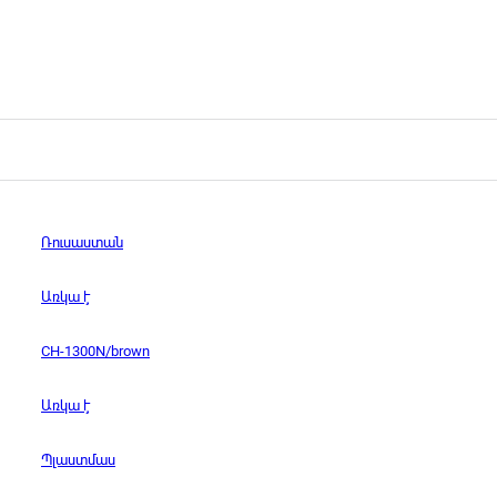
Ռուսաստան
Առկա է
CH-1300N/brown
Առկա է
Պլաստմաս