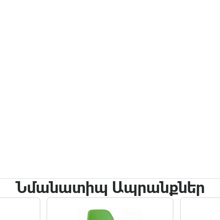
Նմանատիպ Ապրանքներ