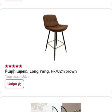
Բարի աթոռ, Long Yang, H-7021/brown
Բարի աթոռներ
Առկա չէ