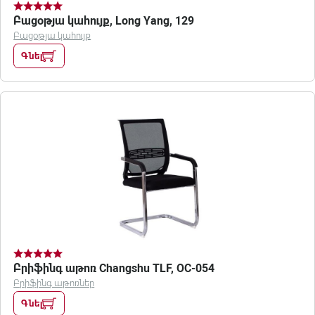
Բացօթյա կահույք, Long Yang, 129
Բացօթյա կահույք
Գնել
Բրիֆինգ աթոռ Changshu TLF, OC-054
Բրիֆինգ աթոռներ
Գնել