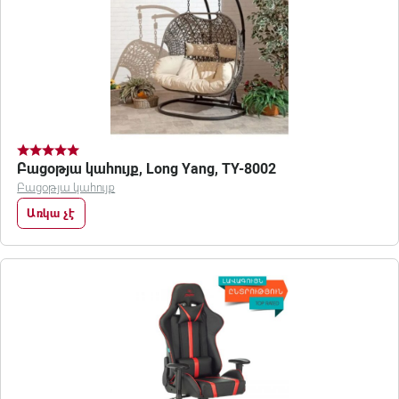
Բացօթյա կահույք, Long Yang, TY-8002
Բացօթյա կահույք
Առկա չէ