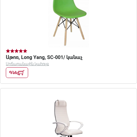
Աթոռ, Long Yang, SC-001/ կանաչ
Սրճարանային կահույք
Գնել