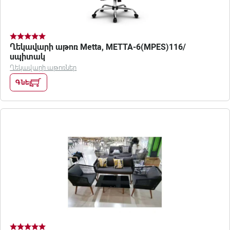
Ղեկավարի աթոռ Metta, METTA-6(MPES)116/
սպիտակ
Ղեկավարի աթոռներ
Գնել