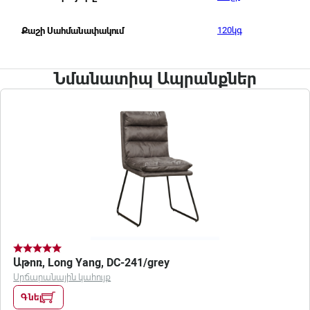
120կգ
Քաշի Սահմանափակում
Նմանատիպ Ապրանքներ
Աթոռ, Long Yang, DC-241/grey
Սրճարանային կահույք
Գնել