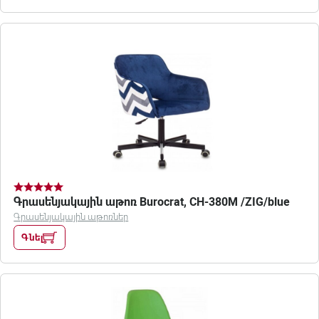
Գրասենյակային աթոռ Burocrat, CH-380M /ZIG/blue
Գրասենյակային աթոռներ
Գնել