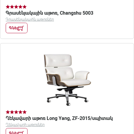
Գրասենյակային աթոռ, Changshu 5003
Գրասենյակային աթոռներ
Գնել
Ղեկավարի աթոռ Long Yang, ZF-2015/սպիտակ
Ղեկավարի աթոռներ
Գնել