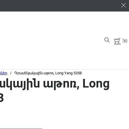
֏
0
ռներ
/
Գրասենյակային աթոռ, Long Yang 535B
ակային աթոռ, Long
B