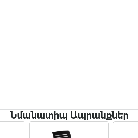
Նմանատիպ Ապրանքներ