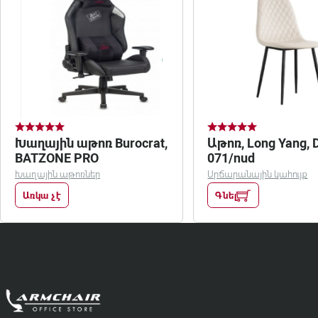
Խաղային աթոռ Burocrat,
Աթոռ, Long Yang, 
BATZONE PRO
071/nud
Խաղային աթոռներ
Սրճարանային կահույք
Առկա չէ
Գնել