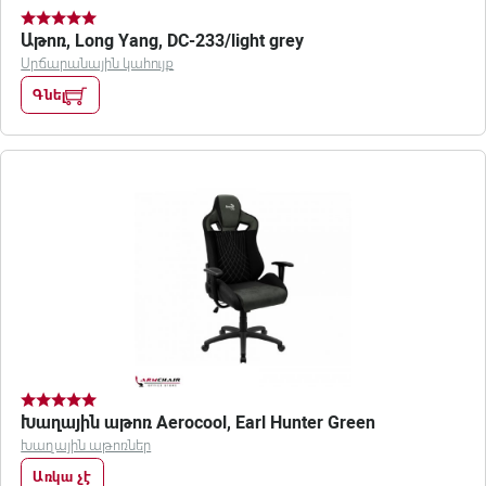
Աթոռ, Long Yang, DC-233/light grey
Սրճարանային կահույք
Գնել
Խաղային աթոռ Aerocool, Earl Hunter Green
Խաղային աթոռներ
Առկա չէ