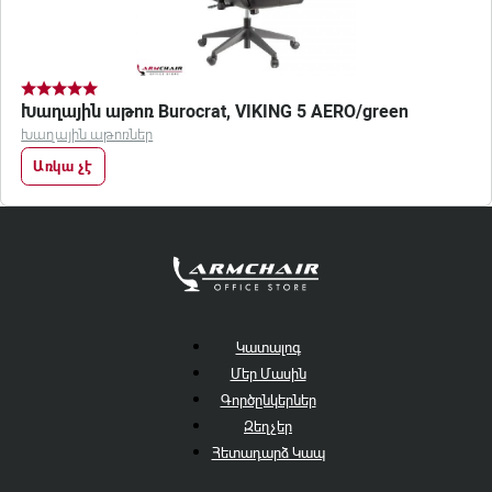
Խաղային աթոռ Burocrat, VIKING 5 AERO/green
Խաղային աթոռներ
Առկա չէ
Կատալոգ
Մեր Մասին
Գործընկերներ
Զեղչեր
Հետադարձ Կապ