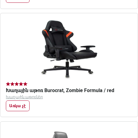
Խաղային աթոռ Burocrat, Zombie Formula / red
Խաղային աթոռներ
Առկա չէ