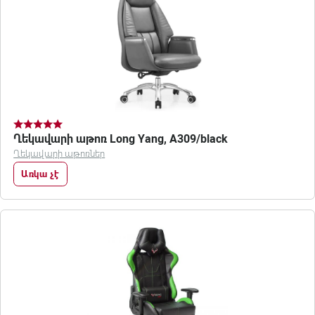
Ղեկավարի աթոռ Long Yang, A309/black
Ղեկավարի աթոռներ
Առկա չէ