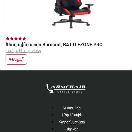
Խաղային աթոռ Burocrat, BATTLEZONE PRO
Խաղային աթոռներ
Գնել
Կատալոգ
Մեր Մասին
Գործընկերներ
Զեղչեր