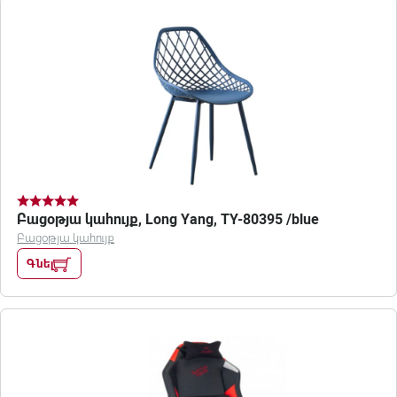
Բացօթյա կահույք, Long Yang, TY-80395 /blue
Բացօթյա կահույք
Գնել