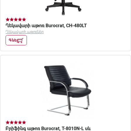
Ղեկավարի աթոռ Burocrat, CH-480LT
Ղեկավարի աթոռներ
Գնել
Բրիֆինգ աթոռ Burocrat, T-8010N-L սև