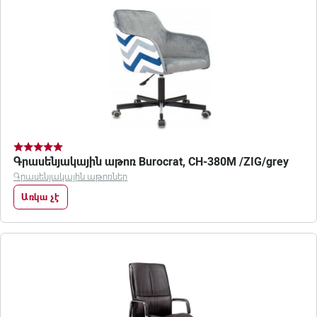
Գրասենյակային աթոռ Burocrat, CH-380M /ZIG/grey
Գրասենյակային աթոռներ
Առկա չէ