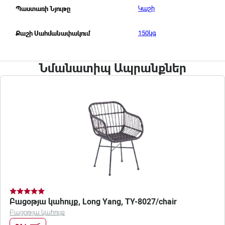
Կաշի
Պաստառի Նյութը
150կգ
Քաշի Սահմանափակում
Նմանատիպ Ապրանքներ
Բացօթյա կահույք, Long Yang, TY-8027/chair
Բացօթյա կահույք