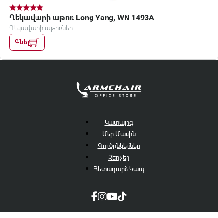
Ղեկավարի աթոռ Long Yang, WN 1493A
Ղեկավարի աթոռներ
Գնել
Կատալոգ
Մեր Մասին
Գործընկերներ
Զեղչեր
Հետադարձ Կապ